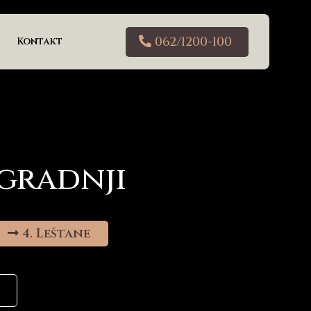
062/1200-100
Kontakt
zgradnji
4. Leštane