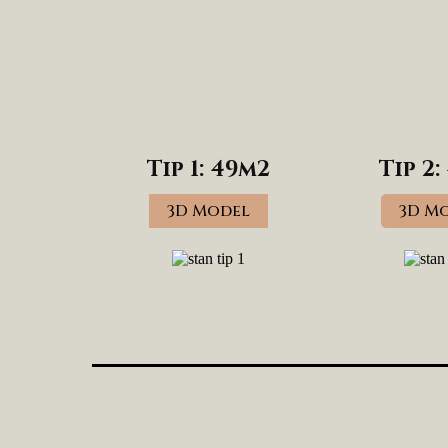
Tip 1: 49m2
Tip 2:
3D Model
3D M