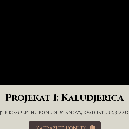
Projekat 1: Kaludjerica
jte kompletnu ponudu stanova, kvadrature, 3D m
Zatražite Ponudu