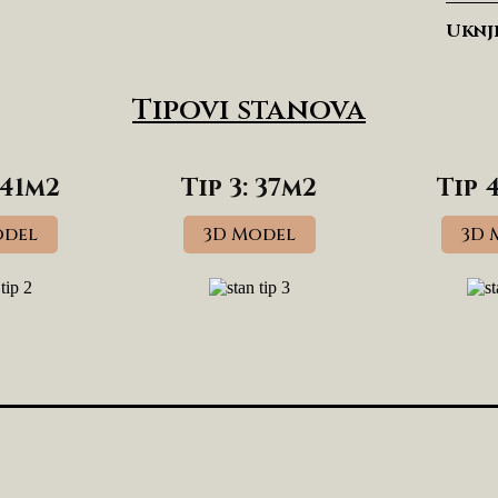
Uknj
Tipovi stanova
 41m2
Tip 3: 37m2
Tip 
odel
3D Model
3D 